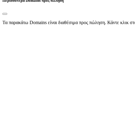
Περισσότερα Domains προς πώληση
Τα παρακάτω Domains είναι διαθέσιμα προς πώληση. Κάντε κλικ στ