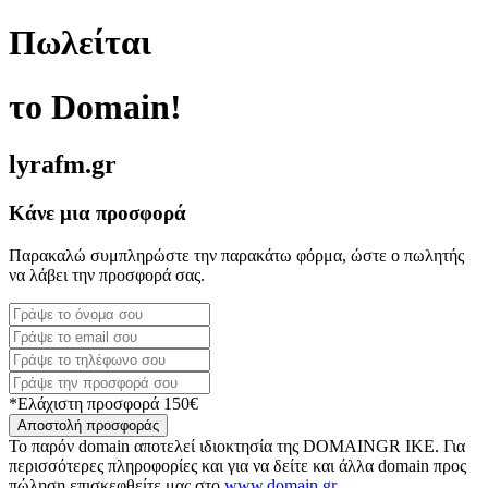
Πωλείται
το Domain!
lyrafm.gr
Κάνε μια προσφορά
Παρακαλώ συμπληρώστε την παρακάτω φόρμα, ώστε ο πωλητής
να λάβει την προσφορά σας.
*Ελάχιστη προσφορά 150€
Αποστολή προσφοράς
Το παρόν domain αποτελεί ιδιοκτησία της DOMAINGR ΙΚΕ. Για
περισσότερες πληροφορίες και για να δείτε και άλλα domain προς
πώληση επισκεφθείτε μας στο
www.domain.gr